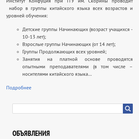
Институт Конфуция при ГГУ им. Скорины проводит
набор в группы китайского языка всех возрастов и
уровней обучения:
Детские группы Начинающих (возраст учащихся -
10-13 лет);
Взрослые группы Начинающих (от 14 лет);
Группы Продолжающих всех уровней;
Занятия на платной основе проводятся
опытными преподавателями (в том числе –
носителями китайского языка…
Подробнее
SEARCH
Search
ОБЪЯВЛЕНИЯ