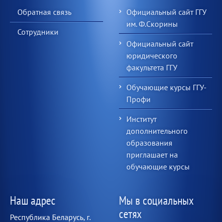
Обратная связь
Официальный сайт ГГУ
им. Ф.Скорины
Сотрудники
Официальный сайт
юридического
факультета ГГУ
Обучающие курсы ГГУ-
Профи
Институт
дополнительного
образования
приглашает на
обучающие курсы
Наш адрес
Мы в социальных
сетях
Республика Беларусь, г.