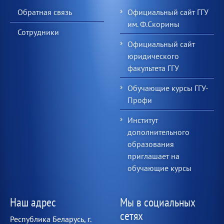
Обратная связь
Официальный сайт ГГУ
им. Ф.Скорины
Сотрудники
Официальный сайт
юридического
факультета ГГУ
Обучающие курсы ГГУ-
Профи
Институт
дополнительного
образования
приглашает на
обучающие курсы
Наш адрес
Мы в социальных
сетях
Республика Беларусь, г.