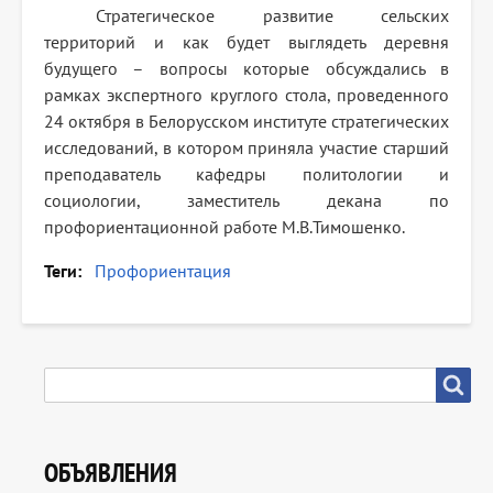
Стратегическое развитие сельских
территорий и как будет выглядеть деревня
будущего – вопросы которые обсуждались в
рамках экспертного круглого стола, проведенного
24 октября в Белорусском институте стратегических
исследований, в котором приняла участие старший
преподаватель кафедры политологии и
социологии, заместитель декана по
профориентационной работе М.В.Тимошенко.
Теги
Профориентация
SEARCH
Search
ОБЪЯВЛЕНИЯ