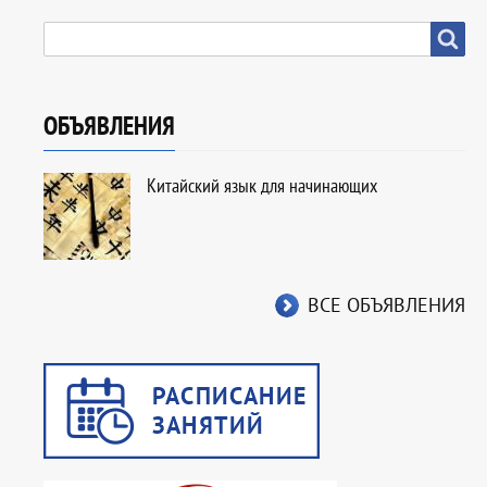
SEARCH
Search
ОБЪЯВЛЕНИЯ
Китайский язык для начинающих
ВСЕ ОБЪЯВЛЕНИЯ