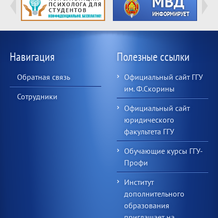
Навигация
Полезные ссылки
Обратная связь
Официальный сайт ГГУ
им. Ф.Скорины
Сотрудники
Официальный сайт
юридического
факультета ГГУ
Обучающие курсы ГГУ-
Профи
Институт
дополнительного
образования
приглашает на