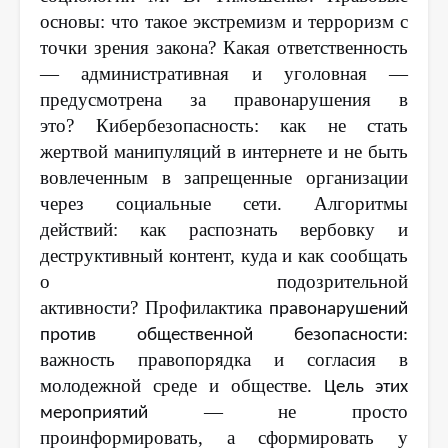
основы: что такое экстремизм и терроризм с
точки зрения закона? Какая ответственность
— административная и уголовная —
предусмотрена за правонарушения в
это?
Кибербезопасность: как не стать
жертвой манипуляций в интернете и не быть
вовлеченным в запрещенные организации
через социальные сети.
Алгоритмы
действий:
как распознать вербовку и
деструктивный контент, куда и как сообщать
о подозрительной
активности?
Профилактика
правонарушений
против общественной безопасности
:
важность
правопорядка и
согласия в
м
олодежной среде и обществе.
Цель этих
— не просто
мероприятий
проинформировать, а сформировать у