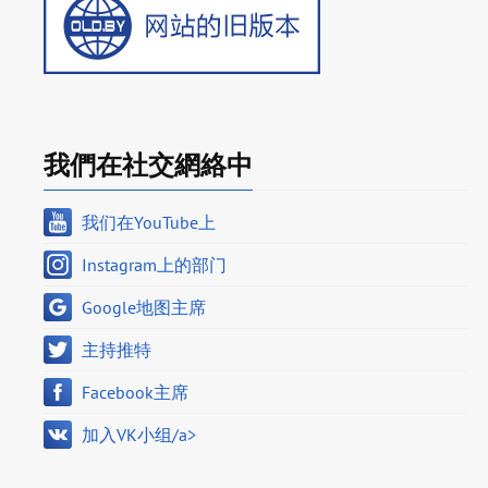
我們在社交網絡中
我们在YouTube上
Instagram上的部门
Google地图主席
主持推特
Facebook主席
加入VK小组/a>