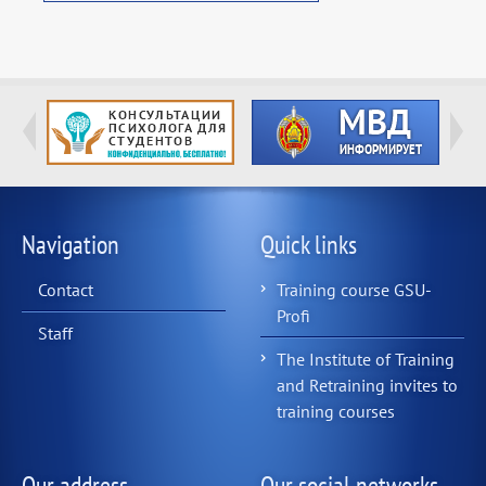
Navigation
Quick links
Contact
Training course GSU-
Profi
Staff
The Institute of Training
and Retraining invites to
training courses
Our address
Our social networks