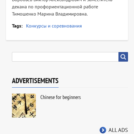
декана по профориентационной работе
Тимошенко Марина Владимировна.
Tags
Конкурсы и соревнования
SEARCH
Search
ADVERTISEMENTS
Chinese for beginners
ALL ADS