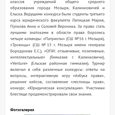
классов учреждений общего среднего
образования города Мозыря, Калинковичей и
Ельска. Ведущими конкурса были студенты третьего
курса юридического факультета Лапицкая Мария,
Пупкова Анна и Соловей Вероника. За право стать
лучшими знатоками в области права боролись
четыре команды: «Патриоты» (СШ №16 г. Мозыря),
«Троянцы» (СШ №15 г. Мозыря имени генерала
Бородунова Е.С.), «ОПИ: отзывчивые, позитивные,
интеллектуальные» (Гимназия г. Калинковичи),
«Venture» (Ельская районная гимназия). Турнир
включал в себя различные конкурсы: ответы на
вопросы, интерактивную игру «Азбука права»,
решение кейсов, составление «лестницы прав»,
конкурс «Юридическая консультация». Участники
блестяще продемонстрировали свои знания.
Фотогалерея