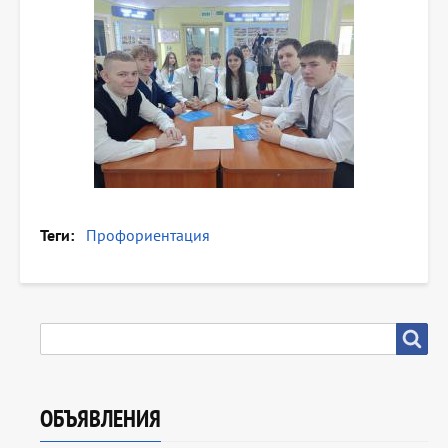
Теги
Профориентация
SEARCH
Search
ОБЪЯВЛЕНИЯ