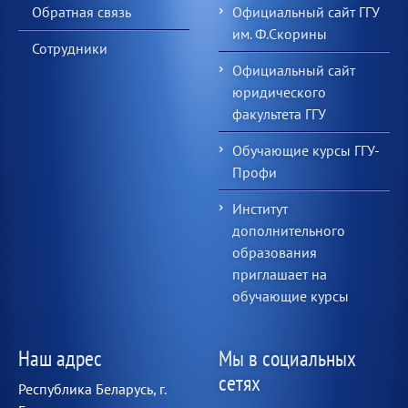
Обратная связь
Официальный сайт ГГУ
им. Ф.Скорины
Сотрудники
Официальный сайт
юридического
факультета ГГУ
Обучающие курсы ГГУ-
Профи
Институт
дополнительного
образования
приглашает на
обучающие курсы
Наш адрес
Мы в социальных
сетях
Республика Беларусь, г.