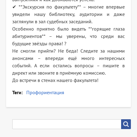
✔ **Экскурсия по факультету** – многие впервые
увидели нашу библиотеку, аудитории и даже
заглянули в зал судебных заседаний.
Особенно приятно было видеть **горящие глаза
абитуриентов** – мы уверены, что среди вас
будущие звёзды права! ?
Не смогли прийти? Не беда! Следите за нашими
анонсами – впереди ещё много интересных
событий. А если остались вопросы – пишите в
директ или звоните в приёмную комиссию.
До встречи в стенах нашего факультета!
Теги
Профориентация
SEARCH
Search