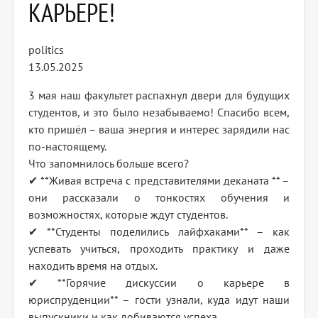
КАРЬЕРЕ!
politics
13.05.2025
3 мая наш факультет распахнул двери для будущих
студентов, и это было незабываемо! Спасибо всем,
кто пришёл – ваша энергия и интерес зарядили нас
по-настоящему.
Что запомнилось больше всего?
✔ **Живая встреча с представителями деканата ** –
они рассказали о тонкостях обучения и
возможностях, которые ждут студентов.
✔ **Студенты поделились лайфхаками** – как
успевать учиться, проходить практику и даже
находить время на отдых.
✔ **Горячие дискуссии о карьере в
юриспруденции** – гости узнали, куда идут наши
выпускники и как добиваются успеха.