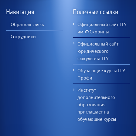
Навигация
Полезные ссылки
Обратная связь
Официальный сайт ГГУ
им. Ф.Скорины
Сотрудники
Официальный сайт
юридического
факультета ГГУ
Обучающие курсы ГГУ-
Профи
Институт
дополнительного
образования
приглашает на
обучающие курсы