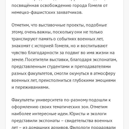
посвящённая освобождению города Гомеля от
немецко-фашистских захватчиков.
Отметим, что выставочные проекты, подобные
этому, очень важны, поскольку они не только
транслируют память о событиях военных лет,
знакомят с историей Гомеля, но и воспитывают
чувство благодарности за подвиг во имя жизни на
земле. Посетители выставки, благодаря экспонатам,
представленным студентами и преподавателями
разных факультетов, смогли окунуться в атмосферу
военных лет, преисполниться глубокими эмоциями
и переживаниями.
Факультеты университета по-разному подошли к
оформлению своих тематических зон. Отметим
наиболее интересные идеи. Юристы и экологи
представили экспонаты – свидетельства военных
лет – из домашних архивов. Филологи порадовали