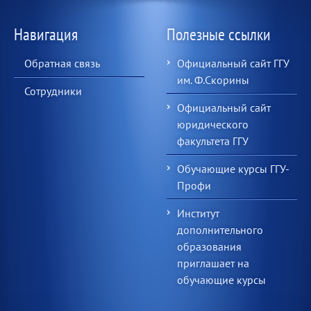
Навигация
Полезные ссылки
Обратная связь
Официальный сайт ГГУ
им. Ф.Скорины
Сотрудники
Официальный сайт
юридического
факультета ГГУ
Обучающие курсы ГГУ-
Профи
Институт
дополнительного
образования
приглашает на
обучающие курсы