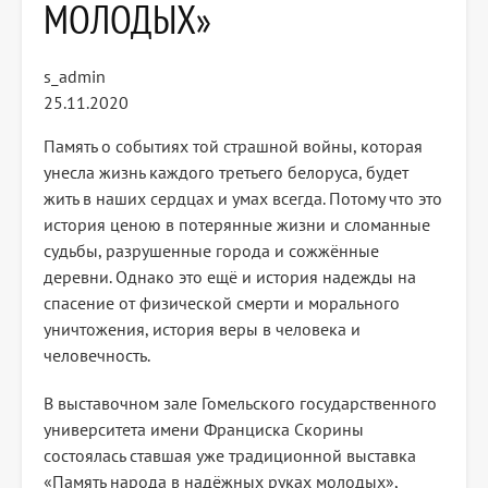
МОЛОДЫХ»
s_admin
25.11.2020
Память о событиях той страшной войны, которая
унесла жизнь каждого третьего белоруса, будет
жить в наших сердцах и умах всегда. Потому что это
история ценою в потерянные жизни и сломанные
судьбы, разрушенные города и сожжённые
деревни. Однако это ещё и история надежды на
спасение от физической смерти и морального
уничтожения, история веры в человека и
человечность.
В выставочном зале Гомельского государственного
университета имени Франциска Скорины
состоялась ставшая уже традиционной выставка
«Память народа в надёжных руках молодых»,