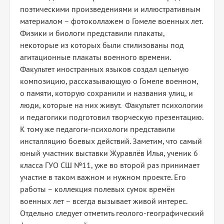
поэтическими произведениями и иллюстративным
материалом – фотоколлажем о Гомеле военных лет.
Физики и биологи представили плакаты,
некоторые из которых были стилизованы под
агитационные плакаты военного времени.
Факультет иностранных языков создал цельную
композицию, рассказывающую о Гомеле военном,
о памяти, которую сохранили и названия улиц, и
люди, которые на них живут. Факультет психологии
и педагогики подготовил творческую презентацию.
К тому же педагоги-психологи представили
инсталляцию боевых действий. Заметим, что самый
юный участник выставки Журавлёв Илья, ученик 6
класса ГУО СШ №11, уже во второй раз принимает
участие в таком важном и нужном проекте. Его
работы – коллекция полевых сумок времён
военных лет – всегда вызывает живой интерес.
Отдельно следует отметить геолого-географический