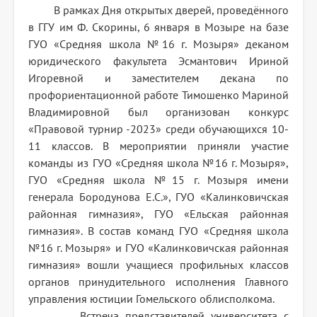
В рамках Дня открытых дверей, проведённого
в ГГУ им Ф. Скорины, 6 января в Мозыре на базе
ГУО «Средняя школа №16 г. Мозыря» деканом
юридического факультета Эсмантович Ириной
Игоревной и заместителем декана по
профориентационной работе Тимошенко Мариной
Владимировной был организован конкурс
«Правовой турнир -2023» среди обучающихся 10-
11 классов. В мероприятии приняли участие
команды из ГУО «Средняя школа №16 г. Мозыря»,
ГУО «Средняя школа №15 г. Мозыря имени
генерала Бородунова Е.С.», ГУО «Калинковичская
районная гимназия», ГУО «Ельская районная
гимназия». В состав команд ГУО «Средняя школа
№16 г. Мозыря» и ГУО «Калинковичская районная
гимназия» вошли учащиеся профильных классов
органов принудительного исполнения Главного
управления юстиции Гомельского облисполкома.
Встреча представителей университета с