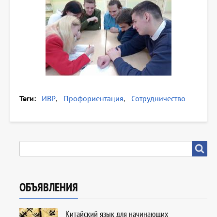
Теги
ИВР
Профориентация
Сотрудничество
SEARCH
Search
ОБЪЯВЛЕНИЯ
Китайский язык для начинающих