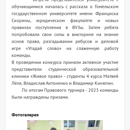
обучающимися началась с рассказа о Гомельском
государственном университете имени Франциска
Скорины, юридическом факультете и новых
правилах поступления в ВУЗы. Затем ребята
попробовали свои силы в викторине на знание
основ права, разгадывании ребусов и деловой
игре «Угадай слово» на слаженную работу
команды.
В проведении конкурса приняли активное участие
представители студенческой образовательной
клиники «Живое право» - студенты 4 курса Матвей
Лёля, Владислав Антоненко и Владимир Киняпин.
По итогам Правового турнира - 2023 команды
были награждены призами.
Фотогалерея