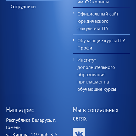
им. Ф.Скорины
Сотрудники
Официальный сайт
юридического
факультета ГГУ
Обучающие курсы ГГУ-
Профи
Институт
дополнительного
образования
приглашает на
обучающие курсы
Наш адрес
Мы в социальных
сетях
Республика Беларусь, г.
Гомель,
ул. Кирова, 119, каб. 3-5