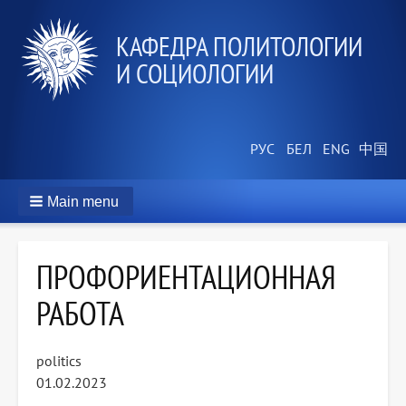
КАФЕДРА ПОЛИТОЛОГИИ
И СОЦИОЛОГИИ
Main menu
ПРОФОРИЕНТАЦИОННАЯ
РАБОТА
politics
01.02.2023