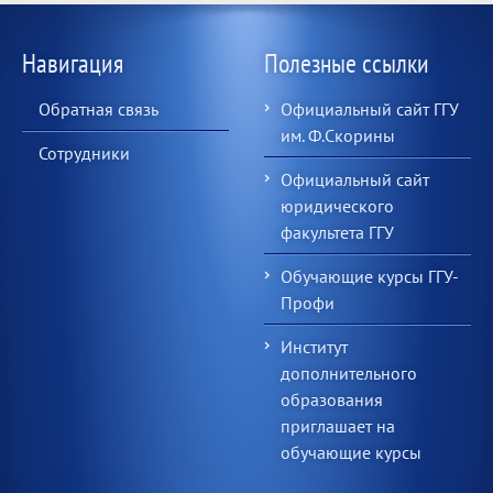
Навигация
Полезные ссылки
Обратная связь
Официальный сайт ГГУ
им. Ф.Скорины
Сотрудники
Официальный сайт
юридического
факультета ГГУ
Обучающие курсы ГГУ-
Профи
Институт
дополнительного
образования
приглашает на
обучающие курсы