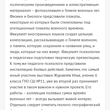
поэтическими произведениями и иллюстративным
материалом – фотоколлажем о Гомеле военных лет.
Физики и биологи представили плакаты,
некоторые из которых были стилизованы под
агитационные плакаты военного времени.
Факультет иностранных языков создал цельную
композицию, рассказывающую о Гомеле военном,
о памяти, которую сохранили и названия улиц, и
люди, которые на них живут. Факультет психологии
и педагогики подготовил творческую презентацию.
К тому же педагоги-психологи представили
инсталляцию боевых действий. Заметим, что самый
юный участник выставки Журавлёв Илья, ученик 6
класса ГУО СШ №11, уже во второй раз принимает
участие в таком важном и нужном проекте. Его
работы – коллекция полевых сумок времён
военных лет – всегда вызывает живой интерес.
Отдельно следует отметить геолого-географический