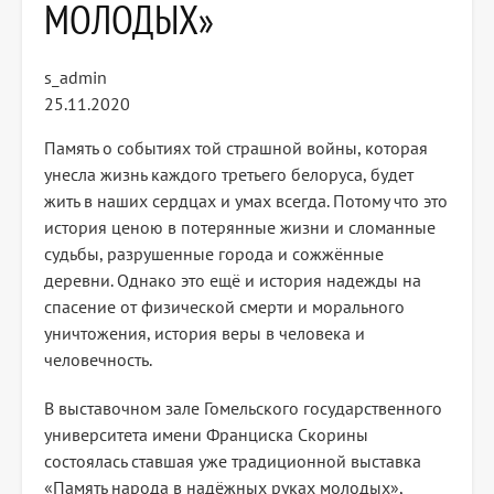
МОЛОДЫХ»
s_admin
25.11.2020
Память о событиях той страшной войны, которая
унесла жизнь каждого третьего белоруса, будет
жить в наших сердцах и умах всегда. Потому что это
история ценою в потерянные жизни и сломанные
судьбы, разрушенные города и сожжённые
деревни. Однако это ещё и история надежды на
спасение от физической смерти и морального
уничтожения, история веры в человека и
человечность.
В выставочном зале Гомельского государственного
университета имени Франциска Скорины
состоялась ставшая уже традиционной выставка
«Память народа в надёжных руках молодых»,