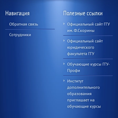
Навигация
Полезные ссылки
Обратная связь
Официальный сайт ГГУ
им. Ф.Скорины
Сотрудники
Официальный сайт
юридического
факультета ГГУ
Обучающие курсы ГГУ-
Профи
Институт
дополнительного
образования
приглашает на
обучающие курсы