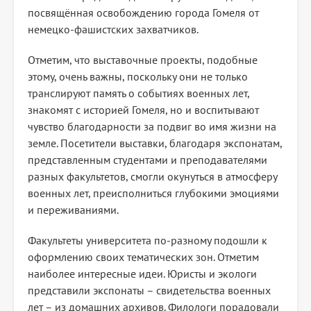
посвящённая освобождению города Гомеля от
немецко-фашистских захватчиков.
Отметим, что выставочные проекты, подобные
этому, очень важны, поскольку они не только
транслируют память о событиях военных лет,
знакомят с историей Гомеля, но и воспитывают
чувство благодарности за подвиг во имя жизни на
земле. Посетители выставки, благодаря экспонатам,
представленным студентами и преподавателями
разных факультетов, смогли окунуться в атмосферу
военных лет, преисполниться глубокими эмоциями
и переживаниями.
Факультеты университета по-разному подошли к
оформлению своих тематических зон. Отметим
наиболее интересные идеи. Юристы и экологи
представили экспонаты – свидетельства военных
лет – из домашних архивов. Филологи порадовали