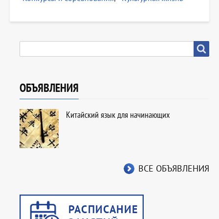
SEARCH
Search
ОБЪЯВЛЕНИЯ
Китайский язык для начинающих
ВСЕ ОБЪЯВЛЕНИЯ