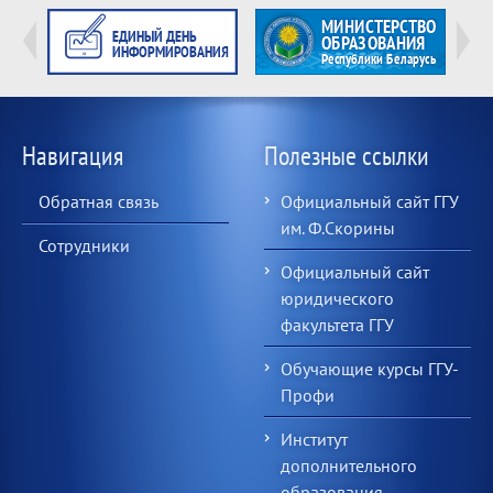
Навигация
Полезные ссылки
Обратная связь
Официальный сайт ГГУ
им. Ф.Скорины
Сотрудники
Официальный сайт
юридического
факультета ГГУ
Обучающие курсы ГГУ-
Профи
Институт
дополнительного
образования