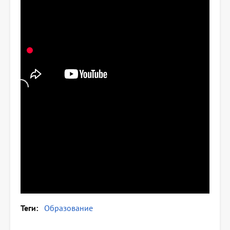
Теги
Образование