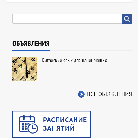
SEARCH
Search
ОБЪЯВЛЕНИЯ
Китайский язык для начинающих
ВСЕ ОБЪЯВЛЕНИЯ