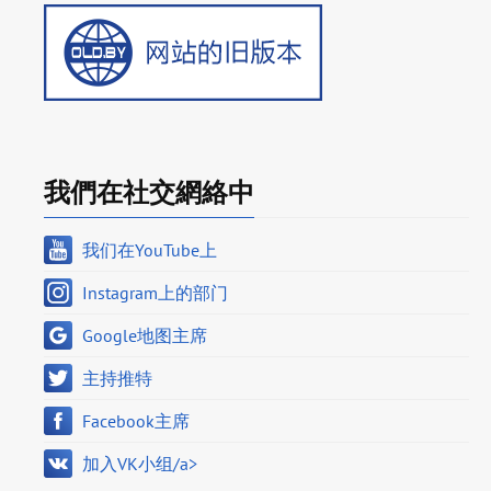
我們在社交網絡中
我们在YouTube上
Instagram上的部门
Google地图主席
主持推特
Facebook主席
加入VK小组/a>