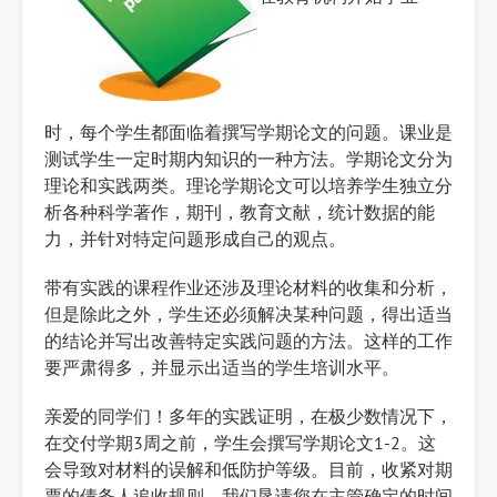
时，每个学生都面临着撰写学期论文的问题。课业是
测试学生一定时期内知识的一种方法。学期论文分为
理论和实践两类。理论学期论文可以培养学生独立分
析各种科学著作，期刊，教育文献，统计数据的能
力，并针对特定问题形成自己的观点。
带有实践的课程作业还涉及理论材料的收集和分析，
但是除此之外，学生还必须解决某种问题，得出适当
的结论并写出改善特定实践问题的方法。这样的工作
要严肃得多，并显示出适当的学生培训水平。
亲爱的同学们！多年的实践证明，在极少数情况下，
在交付学期3周之前，学生会撰写学期论文1-2。这
会导致对材料的误解和低防护等级。目前，收紧对期
票的债务人追收规则。我们恳请您在主管确定的时间